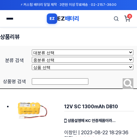
⚡ 커스텀 배터리 당일 제작 · 3만원 이상 무료배송 · 02-2157-3800
0
EZ
배터리
EZ
검
색
상품리뷰
분류 검색
상품명 검색
12V SC 1300mAh DB10
상품설명에 KC 인증제품이라...
이창민
| 2023-08-22 18:29:36