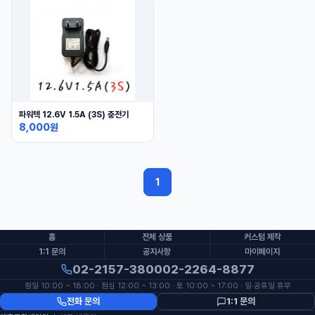
파워텍 12.6V 1.5A (3S) 충전기
8,000원
1
홈
전체 상품
커스텀 제작
1:1 문의
공지사항
마이페이지
02-2157-3800
02-2264-8877
평일 10:00 ~ 18:00 · 점심 12:00 ~ 13:00 · 토 10:00 ~ 17:00 · 일·공휴일 휴무
전화 문의
1:1 문의