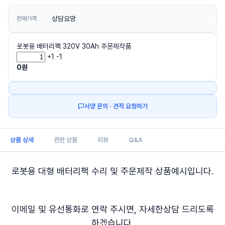
상담요망
판매가격
로봇용 배터리팩 320V 30Ah 주문제작품
+1
-1
0
원
사양 문의 · 견적 요청하기
상품 상세
관련 상품
리뷰
Q&A
로봇용 대형 배터리팩 수리 및 주문제작 상품예시입니다.
이메일 및 유선통화로 연락 주시면,
자세한상담 드리도록
하겠습니다.