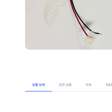
상품 상세
관련 상품
리뷰
Q&