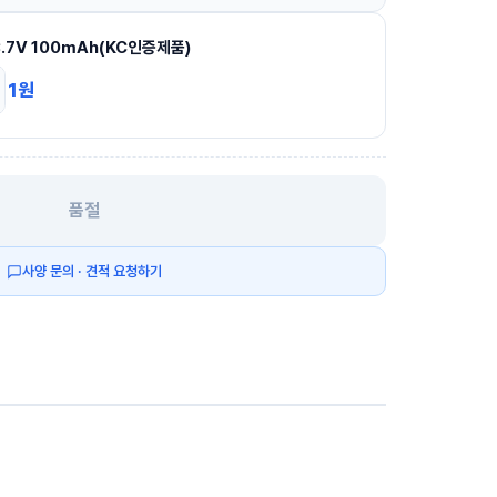
3.7V 100mAh(KC인증제품)
1
원
품절
사양 문의 · 견적 요청하기