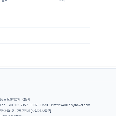
날짜
조회
인정보 보호책임자 : 김동기
8877 FAX : 02-2157-3802 EMAIL : kim22648877@naver.com
신판매업신고 : 구로구청 제
[사업자정보확인]