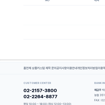
NO
제목
홈
전체 상품
커스텀 제작 문의
공지사항
이용안내
개인정보처리방침
이용
CUSTOMER CENTER
BANK I
02-2157-3800
예금주
박
농협 351
02-2264-8877
FAX : 0
평일 10:00 ~ 18:00 (점심 12:00~13:00)