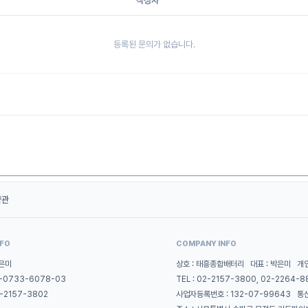
작성자
등록된 문의가 없습니다.
약관
NFO
COMPANY INFO
은미
상호 : 태흥종합배터리 대표 : 박은미 개
-0733-6078-03
TEL : 02-2157-3800, 02-2264-
2-2157-3802
사업자등록번호 : 132-07-99643 통