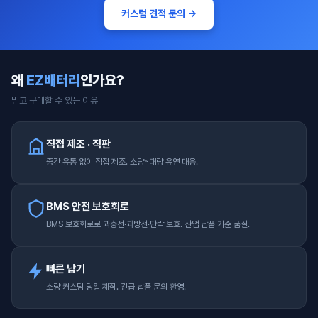
커스텀 견적 문의 →
왜
EZ배터리
인가요?
믿고 구매할 수 있는 이유
직접 제조 · 직판
중간 유통 없이 직접 제조. 소량~대량 유연 대응.
BMS 안전 보호회로
BMS 보호회로로 과충전·과방전·단락 보호. 산업 납품 기준 품질.
빠른 납기
소량 커스텀 당일 제작. 긴급 납품 문의 환영.