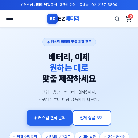
⚡ 커스텀 배터리 당일 제작 · 3만원 이상 무료배송 · 02-2157-3800
0
EZ
배터리
EZ
검
색
커스텀 배터리 맞춤 제작 전문
배터리, 이제
원하는 대로
맞춤 제작하세요
전압 · 용량 · 커넥터 · BMS까지.
소량 1개부터 대량 납품까지 빠르게.
커스텀 견적 문의
전체 상품 보기
✓ 당일 소량 제작
✓ BMS 보호회로
✓ 대량 납품
✓ 20+ 커넥터